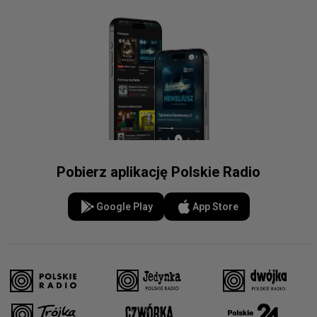
Pobierz aplikację Polskie Radio
Google Play
App Store