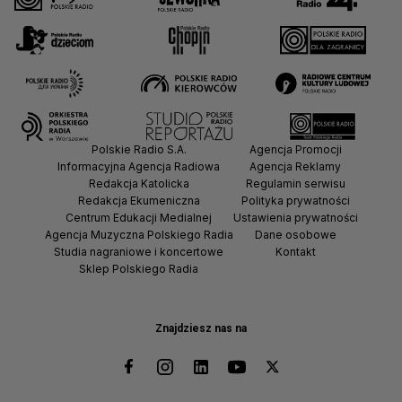
Polskie Radio S.A.
Agencja Promocji
Informacyjna Agencja Radiowa
Agencja Reklamy
Redakcja Katolicka
Regulamin serwisu
Redakcja Ekumeniczna
Polityka prywatności
Centrum Edukacji Medialnej
Ustawienia prywatności
Agencja Muzyczna Polskiego Radia
Dane osobowe
Studia nagraniowe i koncertowe
Kontakt
Sklep Polskiego Radia
Znajdziesz nas na