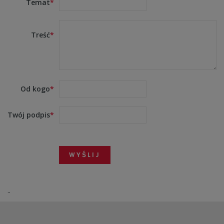
Temat
Treść
Od kogo
Twój podpis
..