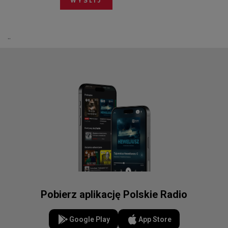
..
Pobierz aplikację Polskie Radio
Google Play
App Store