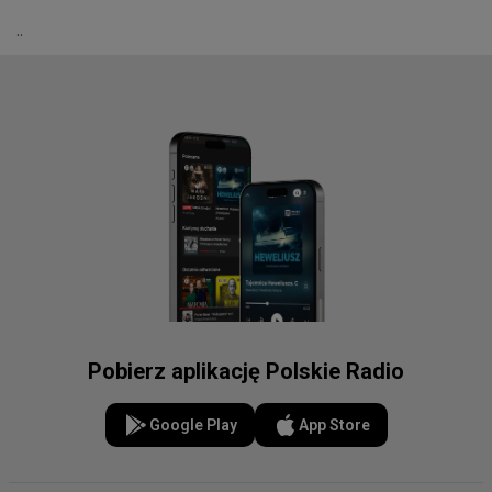
..
Pobierz aplikację Polskie Radio
Google Play
App Store