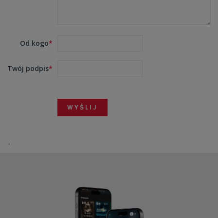
Od kogo
Twój podpis
..