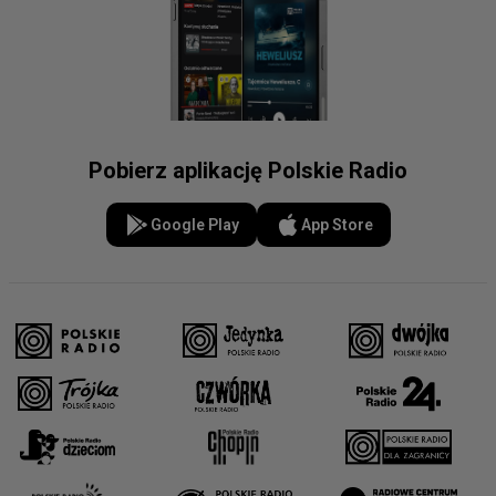
Pobierz aplikację Polskie Radio
Google Play
App Store