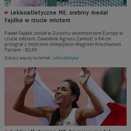
Lekkoatletyczne ME: srebrny medal
Fajdka w rzucie młotem
Paweł Fajdek został w Zurychu wicemistrzem Europy w
rzucie młotem. Zawodnik Agrosu Zamość o 64 cm
przegrał z mistrzem olimpijskim Węgrem Krisztianem
Parsem - 82,69.
Zobacz więcej na temat:
Lekkoatletyka