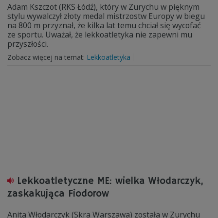
Adam Kszczot (RKS Łódź), który w Zurychu w pięknym
stylu wywalczył złoty medal mistrzostw Europy w biegu
na 800 m przyznał, że kilka lat temu chciał się wycofać
ze sportu. Uważał, że lekkoatletyka nie zapewni mu
przyszłości.
Zobacz więcej na temat:
Lekkoatletyka
Lekkoatletyczne ME: wielka Włodarczyk,
zaskakująca Fiodorow
Anita Włodarczyk (Skra Warszawa) została w Zurychu