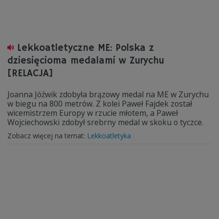
Lekkoatletyczne ME: Polska z
dziesięcioma medalami w Zurychu
[RELACJA]
Joanna Jóźwik zdobyła brązowy medal na ME w Zurychu
w biegu na 800 metrów. Z kolei Paweł Fajdek został
wicemistrzem Europy w rzucie młotem, a Paweł
Wojciechowski zdobył srebrny medal w skoku o tyczce.
Zobacz więcej na temat:
Lekkoatletyka