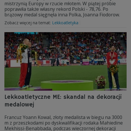
mistrzynią Europy w rzucie młotem. W piątej próbie
poprawiła także własny rekord Polski - 78,76. Po
brązowy medal sięgnęła inna Polka, Joanna Fiodorow.
Zobacz więcej na temat:
Lekkoatletyka
Lekkoatletyczne ME: skandal na dekoracji
medalowej
Francuz Yoann Kowal, złoty medalista w biegu na 3000
m z przeszkodami po dyskwalifikacji rodaka Mahiedine
Mekhissi-Benabbada, podczas wieczornej dekoracji