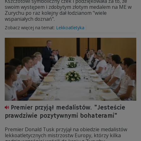
Kszczotowi symboliczny czek i podziękowała za to, że
swoim występem i zdobytym złotym medalem na ME w
Zurychu po raz kolejny dał łodzianom "wiele
wspaniałych doznań".
Zobacz więcej na temat:
Lekkoatletyka
Premier przyjął medalistów. "Jesteście
prawdziwie pozytywnymi bohaterami"
Premier Donald Tusk przyjął na obiedzie medalistów
lekkoatletycznych mistrzostw Europy, którzy kilka