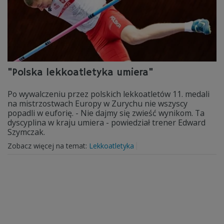
"Polska lekkoatletyka umiera"
Po wywalczeniu przez polskich lekkoatletów 11. medali
na mistrzostwach Europy w Zurychu nie wszyscy
popadli w euforię. - Nie dajmy się zwieść wynikom. Ta
dyscyplina w kraju umiera - powiedział trener Edward
Szymczak.
Zobacz więcej na temat:
Lekkoatletyka