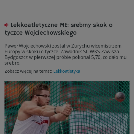
Lekkoatletyczne ME: srebrny skok o
tyczce Wojciechowskiego
Paweł Wojciechowski został w Zurychu wicemistrzem
Europy w skoku o tyczce. Zawodnik SL WKS Zawisza
Bydgoszcz w pierwszej próbie pokonał 5,70, co dało mu
srebro.
Zobacz więcej na temat:
Lekkoatletyka