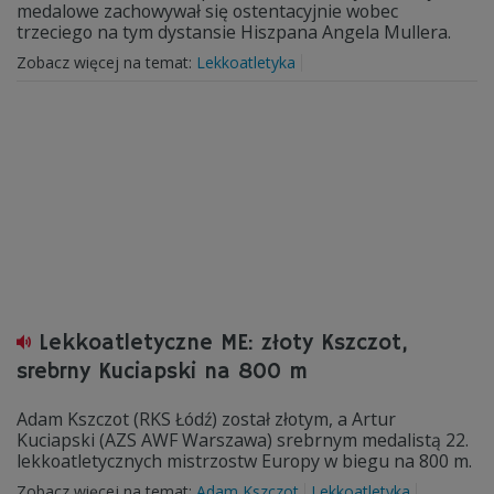
medalowe zachowywał się ostentacyjnie wobec
trzeciego na tym dystansie Hiszpana Angela Mullera.
Zobacz więcej na temat:
Lekkoatletyka
Lekkoatletyczne ME: złoty Kszczot,
srebrny Kuciapski na 800 m
Adam Kszczot (RKS Łódź) został złotym, a Artur
Kuciapski (AZS AWF Warszawa) srebrnym medalistą 22.
lekkoatletycznych mistrzostw Europy w biegu na 800 m.
Zobacz więcej na temat:
Adam Kszczot
Lekkoatletyka