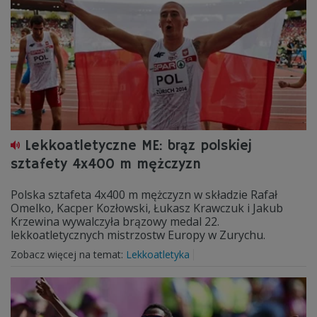
Lekkoatletyczne ME: brąz polskiej
sztafety 4x400 m mężczyzn
Polska sztafeta 4x400 m mężczyzn w składzie Rafał
Omelko, Kacper Kozłowski, Łukasz Krawczuk i Jakub
Krzewina wywalczyła brązowy medal 22.
lekkoatletycznych mistrzostw Europy w Zurychu.
Zobacz więcej na temat:
Lekkoatletyka