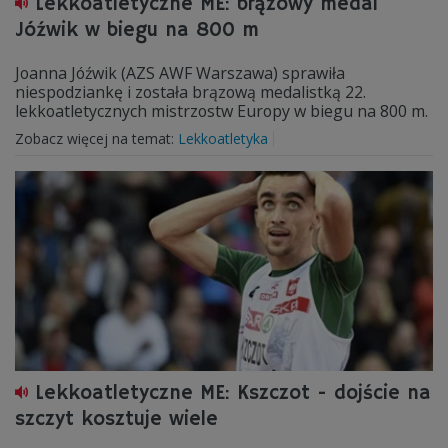
Lekkoatletyczne ME: brązowy medal
Jóźwik w biegu na 800 m
Joanna Jóźwik (AZS AWF Warszawa) sprawiła
niespodziankę i została brązową medalistką 22.
lekkoatletycznych mistrzostw Europy w biegu na 800 m.
Zobacz więcej na temat:
Lekkoatletyka
Lekkoatletyczne ME: Kszczot - dojście na
szczyt kosztuje wiele