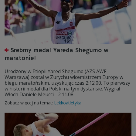
Srebrny medal Yareda Shegumo w
maratonie!
Urodzony w Etiopii Yared Shegumo (AZS AWF
Warszawa) został w Zurychu wicemistrzem Europy w
biegu maratońskim, uzyskując czas 2:12.00. To pierwszy
w historii medal dla Polski na tym dystansie. Wygrał
Włoch Daniele Meucci - 2:11.08.
Zobacz więcej na temat:
Lekkoatletyka