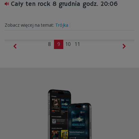
Cały ten rock 8 grudnia godz. 20:06
Zobacz więcej na temat:
Trójka
8
9
10
11