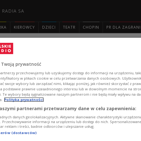
 RADIA SA
RKA
KIEROWCY
DZIECI
TEATR
CHOPIN
PR DLA ZAGRAN

 Twoją prywatność
artnerzy przechowujemy lub uzyskujemy dostęp do informacji na urządzeniu, taki
entyfikatory w plikach cookie w celu przetwarzania danych osobowych. Użytkown
ć swoje wybory lub zarządzać nimi, klikając poniżej, jak również skorzystać z pra
na podstawie prawnie uzasadnionego interesu lub w dowolnym momencie na stroni
lskie Radio
i. Te wybory będą sygnalizowane naszym partnerom i nie będą miały wpływu na d
a.
Polityka prywatności
aszymi partnerami przetwarzamy dane w celu zapewnienia:
re
adnych danych geolokalizacyjnych. Aktywne skanowanie charakterystyki urządzen
ji. Przechowywanie informacji na urządzeniu lub dostęp do nich. Spersonalizowane
iar reklam i treści, badnie odbiorców i ulepszanie usług.
tnerów (dostawców)