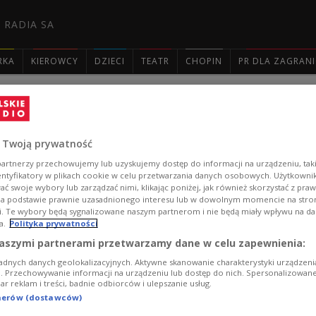
 RADIA SA
RKA
KIEROWCY
DZIECI
TEATR
CHOPIN
PR DLA ZAGRAN

 Twoją prywatność
artnerzy przechowujemy lub uzyskujemy dostęp do informacji na urządzeniu, taki
entyfikatory w plikach cookie w celu przetwarzania danych osobowych. Użytkown
ć swoje wybory lub zarządzać nimi, klikając poniżej, jak również skorzystać z pra
na podstawie prawnie uzasadnionego interesu lub w dowolnym momencie na stroni
lskie Radio
i. Te wybory będą sygnalizowane naszym partnerom i nie będą miały wpływu na d
a.
Polityka prywatności
aszymi partnerami przetwarzamy dane w celu zapewnienia:
re
adnych danych geolokalizacyjnych. Aktywne skanowanie charakterystyki urządzen
ji. Przechowywanie informacji na urządzeniu lub dostęp do nich. Spersonalizowane
iar reklam i treści, badnie odbiorców i ulepszanie usług.
tnerów (dostawców)