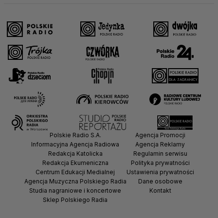
Polskie Radio S.A.
Agencja Promocji
Informacyjna Agencja Radiowa
Agencja Reklamy
Redakcja Katolicka
Regulamin serwisu
Redakcja Ekumeniczna
Polityka prywatności
Centrum Edukacji Medialnej
Ustawienia prywatności
Agencja Muzyczna Polskiego Radia
Dane osobowe
Studia nagraniowe i koncertowe
Kontakt
Sklep Polskiego Radia