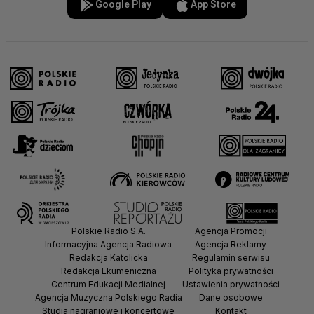
Google Play
App Store
Polskie Radio S.A.
Agencja Promocji
Informacyjna Agencja Radiowa
Agencja Reklamy
Redakcja Katolicka
Regulamin serwisu
Redakcja Ekumeniczna
Polityka prywatności
Centrum Edukacji Medialnej
Ustawienia prywatności
Agencja Muzyczna Polskiego Radia
Dane osobowe
Studia nagraniowe i koncertowe
Kontakt