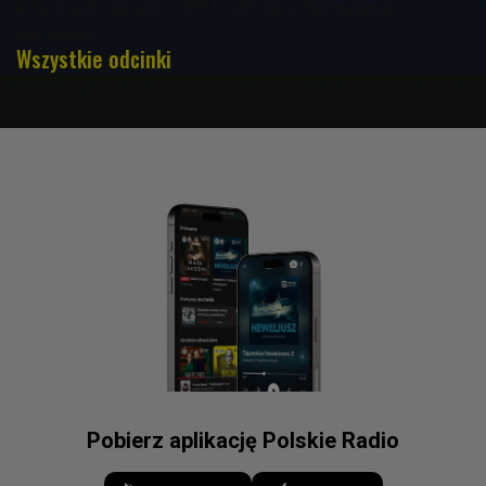
Artur Rojek opowie o OFF Festivalu w "Sprzężeniu
zwrotnym"
Wszystkie odcinki
Pobierz aplikację Polskie Radio