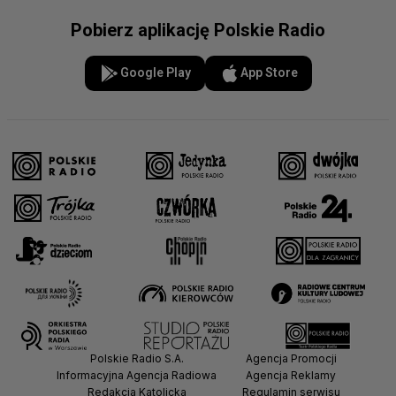
Pobierz aplikację Polskie Radio
Google Play
App Store
Polskie Radio S.A.
Agencja Promocji
Informacyjna Agencja Radiowa
Agencja Reklamy
Redakcja Katolicka
Regulamin serwisu