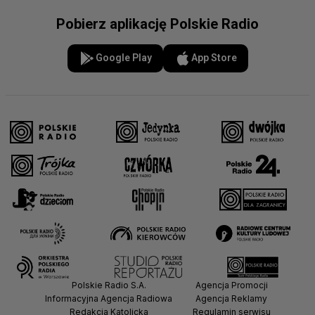
Pobierz aplikację Polskie Radio
Google Play
App Store
Polskie Radio S.A.
Agencja Promocji
Informacyjna Agencja Radiowa
Agencja Reklamy
Redakcja Katolicka
Regulamin serwisu