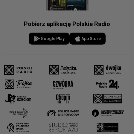
Pobierz aplikację Polskie Radio
Google Play
App Store