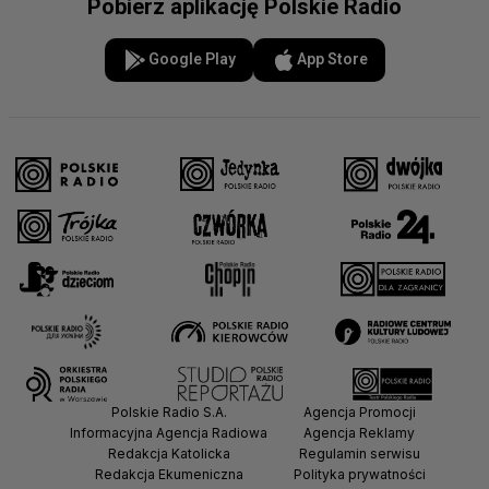
Pobierz aplikację Polskie Radio
Google Play
App Store
Polskie Radio S.A.
Agencja Promocji
Informacyjna Agencja Radiowa
Agencja Reklamy
Redakcja Katolicka
Regulamin serwisu
Redakcja Ekumeniczna
Polityka prywatności