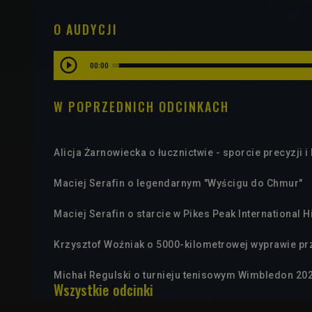
O AUDYCJI
00:00
W POPRZEDNICH ODCINKACH
Alicja Żarnowiecka o łucznictwie - sporcie precyzji i
Maciej Serafin o legendarnym "Wyścigu do Chmur"
Maciej Serafin o starcie w Pikes Peak International H
Krzysztof Woźniak o 5000-kilometrowej wyprawie pr
Michał Regulski o turnieju tenisowym Wimbledon 20
Wszystkie odcinki