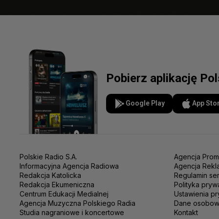
Pobierz aplikację Po
Google Play
App Sto
Polskie Radio S.A.
Agencja Prom
Informacyjna Agencja Radiowa
Agencja Rekl
Redakcja Katolicka
Regulamin se
Redakcja Ekumeniczna
Polityka pryw
Centrum Edukacji Medialnej
Ustawienia pr
Agencja Muzyczna Polskiego Radia
Dane osobo
Studia nagraniowe i koncertowe
Kontakt