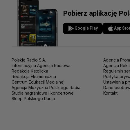
Pobierz aplikację Po
Google Play
App Sto
Polskie Radio S.A.
Agencja Prom
Informacyjna Agencja Radiowa
Agencja Rekl
Redakcja Katolicka
Regulamin se
Redakcja Ekumeniczna
Polityka pryw
Centrum Edukacji Medialnej
Ustawienia pr
Agencja Muzyczna Polskiego Radia
Dane osobo
Studia nagraniowe i koncertowe
Kontakt
Sklep Polskiego Radia