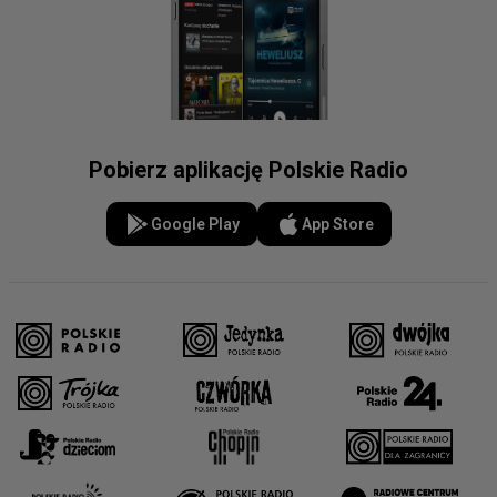
Pobierz aplikację Polskie Radio
Google Play
App Store