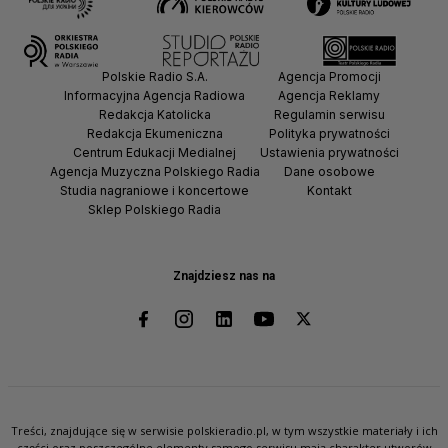
Polskie Radio S.A.
Agencja Promocji
Informacyjna Agencja Radiowa
Agencja Reklamy
Redakcja Katolicka
Regulamin serwisu
Redakcja Ekumeniczna
Polityka prywatności
Centrum Edukacji Medialnej
Ustawienia prywatności
Agencja Muzyczna Polskiego Radia
Dane osobowe
Studia nagraniowe i koncertowe
Kontakt
Sklep Polskiego Radia
Znajdziesz nas na
Treści, znajdujące się w serwisie polskieradio.pl, w tym wszystkie materiały i ich
części oraz poszczególne elementy samego serwisu mają charakter utworów