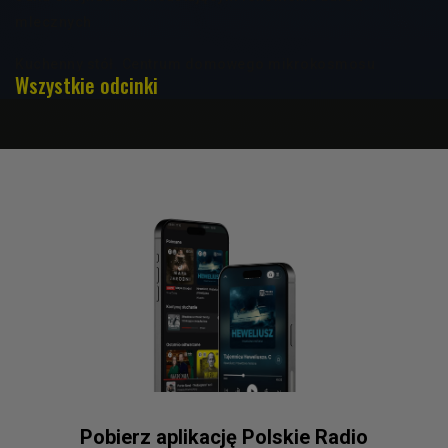
mlecznych
Kuchenny stół. Centrum domowego mikrokosmosu
Wszystkie odcinki
Pobierz aplikację Polskie Radio