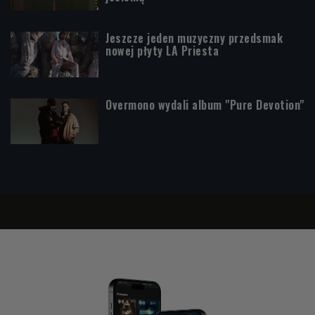
Jeszcze jeden muzyczny przedsmak
nowej płyty LA Priesta
Overmono wydali album "Pure Devotion"