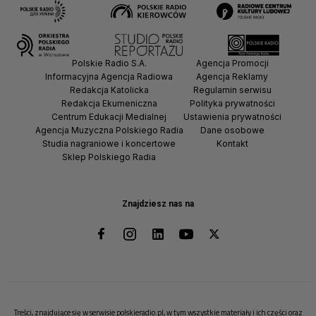
Polskie Radio S.A.
Agencja Promocji
Informacyjna Agencja Radiowa
Agencja Reklamy
Redakcja Katolicka
Regulamin serwisu
Redakcja Ekumeniczna
Polityka prywatności
Centrum Edukacji Medialnej
Ustawienia prywatności
Agencja Muzyczna Polskiego Radia
Dane osobowe
Studia nagraniowe i koncertowe
Kontakt
Sklep Polskiego Radia
Znajdziesz nas na
Treści, znajdujące się w serwisie polskieradio.pl, w tym wszystkie materiały i ich części oraz