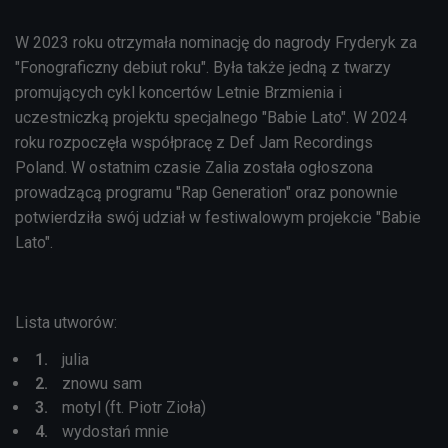
W 2023 roku otrzymała nominację do nagrody Fryderyk za
"Fonograficzny debiut roku". Była także jedną z twarzy
promujących cykl koncertów Letnie Brzmienia i
uczestniczką projektu specjalnego "Babie Lato". W 2024
roku rozpoczęła współpracę z Def Jam Recordings
Poland. W ostatnim czasie Zalia została ogłoszona
prowadzącą programu "Rap Generation" oraz ponownie
potwierdziła swój udział w festiwalowym projekcie "Babie
Lato".
Lista utworów:
julia
znowu sam
motyl (ft. Piotr Zioła)
wydostań mnie