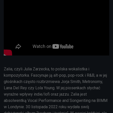
Zalia, czyli Julia Zarzecka, to polska wokalistka i
kompozytorka. Fascynuje ją alt-pop, pop-rock i R&B, a w jej
głośnikach często rozbrzmiewa Jorja Smith, Metronomy,
Lana Del Rey czy Lola Young. W jej piosenkach słychać
wyraźne wpływy indie/lofi oraz jazzu. Zalia jest
absolwentką Vocal Performance and Songwriting na BIMM
w Londynie. 30 listopada 2022 roku wydała swój