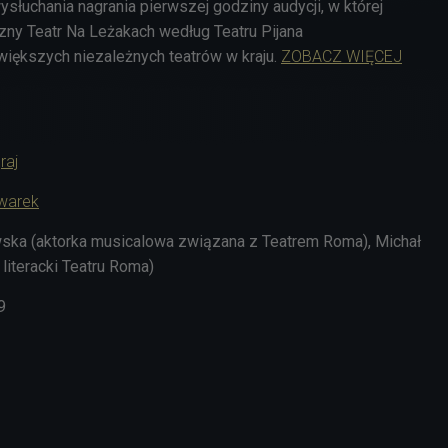
słuchania nagrania pierwszej godziny audycji, w której
zny Teatr Na Leżakach według Teatru Pijana
jwiększych niezależnych teatrów w kraju.
ZOBACZ WIĘCEJ
raj
warek
ka (aktorka musicalowa związana z Teatrem Roma), Michał
literacki Teatru Roma)
9