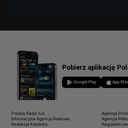
Pobierz aplikację Po
Google Play
App Sto
Polskie Radio S.A.
Agencja Prom
Informacyjna Agencja Radiowa
Agencja Rekl
Redakcja Katolicka
Regulamin se