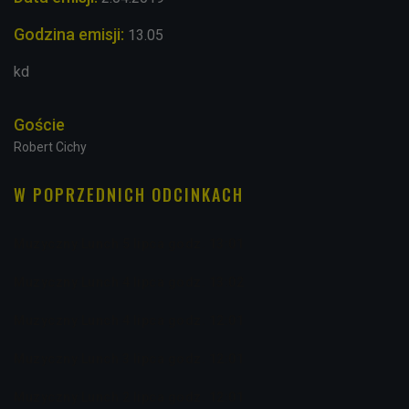
Godzina emisji:
13.05
kd
Goście
Robert Cichy
W POPRZEDNICH ODCINKACH
Muzyczny Lunch 5 lipca godz. 13:01
Muzyczny Lunch 4 lipca godz. 13:02
Muzyczny Lunch 4 lipca godz. 12:01
Muzyczny Lunch 3 lipca godz. 12:01
Muzyczny Lunch 2 lipca godz. 12:01