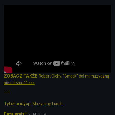
ZOBACZ TAKŻE
Robert Cichy: "Smack" dał mi muzyczną
niezależność >>>
***
Tytuł audycji:
Muzyczny Lunch
Data emisji:
2.04.2019