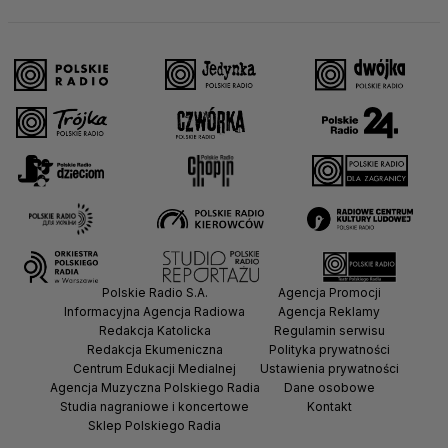
Polskie Radio S.A.
Agencja Promocji
Informacyjna Agencja Radiowa
Agencja Reklamy
Redakcja Katolicka
Regulamin serwisu
Redakcja Ekumeniczna
Polityka prywatności
Centrum Edukacji Medialnej
Ustawienia prywatności
Agencja Muzyczna Polskiego Radia
Dane osobowe
Studia nagraniowe i koncertowe
Kontakt
Sklep Polskiego Radia