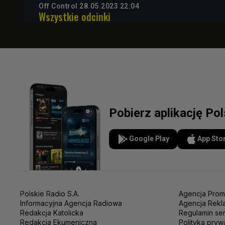
Off Control 28.05.2023 22:04
Wszystkie odcinki
Pobierz aplikację Po
Google Play
App Sto
Polskie Radio S.A.
Agencja Prom
Informacyjna Agencja Radiowa
Agencja Rekl
Redakcja Katolicka
Regulamin se
Redakcja Ekumeniczna
Polityka pryw