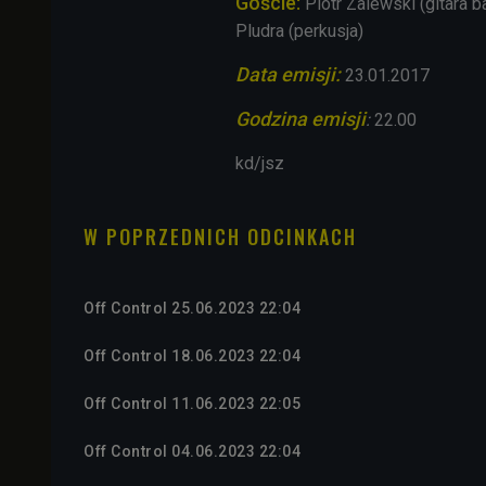
Goście:
Piotr Zalewski (gitara 
Pludra (perkusja)
Data emisji:
23.01.2017
Godzina emisji
:
22.00
kd/jsz
W POPRZEDNICH ODCINKACH
Off Control 25.06.2023 22:04
Off Control 18.06.2023 22:04
Off Control 11.06.2023 22:05
Off Control 04.06.2023 22:04