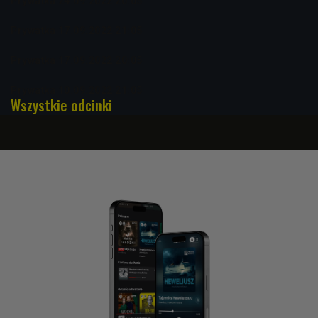
Prywatka 24.09.2022 20:05
Prywatka 17.09.2022 21:05
Prywatka 17.09.2022 20:05
Prywatka 10.09.2022 21:05
Wszystkie odcinki