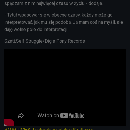
spędzam z nim najwięcej czasu w życiu - dodaje.
- Tytuł wpasował się w obecne czasy, każdy może go
interpretować, jak mu się podoba. Ja mam coś na myśli, ale
daję wolne pole do interpretacji.
Szatt:
Self Struggle/Dig a Pony Records
POSŁUCHAJ
autorskiej selekcji Szatta>>>