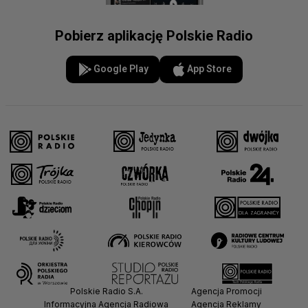
Pobierz aplikację Polskie Radio
Google Play
App Store
Polskie Radio S.A.
Agencja Promocji
Informacyjna Agencja Radiowa
Agencja Reklamy