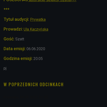
***
Tytuł audycji:
Prywatka
Prowadzi:
Ula Kaczyńska
Gość:
Szatt
Data emisji:
06.06.2020
Godzina emisji:
20.05
pj
W POPRZEDNICH ODCINKACH
Prywatka 24.09.2022 21:05