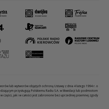
utworów lub wytworów objętych ochroną Ustawy z dnia 4 lutego 1994 r. o
dzającym przysługują Polskiemu Radiu S.A. w likwidacji lub podmiotom
części, jak i w całości jest zabronione bez uprzedniej pisemnej zgody