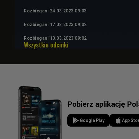
Rozbiegani 24.03.2023 09:03
Rozbiegani 17.03.2023 09:02
Rozbiegani 10.03.2023 09:02
Wszystkie odcinki
Pobierz aplikację Po
Google Play
App Sto