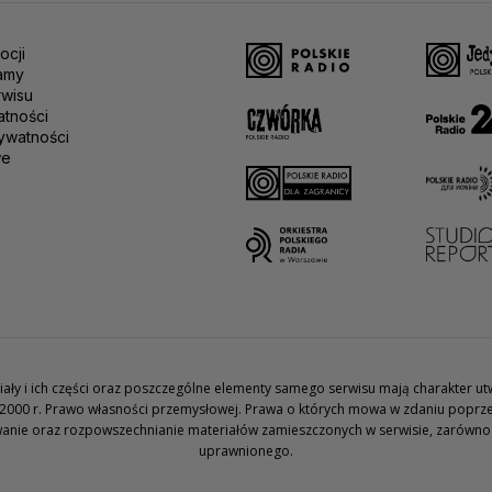
ocji
amy
rwisu
atności
ywatności
we
teriały i ich części oraz poszczególne elementy samego serwisu mają charakter 
2000 r. Prawo własności przemysłowej. Prawa o których mowa w zdaniu poprze
wanie oraz rozpowszechnianie materiałów zamieszczonych w serwisie, zarówno w 
uprawnionego.