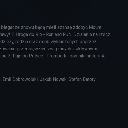
6 r. biegacze znowu będą mieli szansę zdobyć Mount
y! 2. Droga do Rio - Run and FUN. Działanie na rzecz
 młodzieży, rodzin oraz osób wykluczonych poprzez
izowanie przedsięwzięć związanych z aktywnymi i
. 3. Rajd po Polsce - Frombork i pomniki historii 4.
, Emil Dobrowolski, Jakub Nowak, Stefan Batory