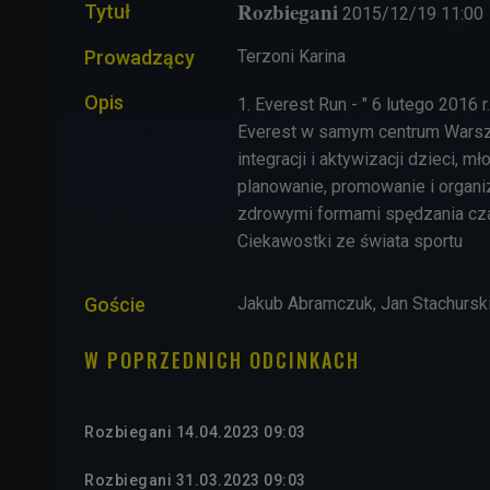
Rozbiegani
Tytuł
2015/12/19
11:00
Prowadzący
Terzoni Karina
Opis
1. Everest Run - " 6 lutego 201
Everest w samym centrum Warszaw
integracji i aktywizacji dzieci,
planowanie, promowanie i organ
zdrowymi formami spędzania czasu
Ciekawostki ze świata sportu
Goście
Jakub Abramczuk, Jan Stachurski
W POPRZEDNICH ODCINKACH
Rozbiegani 14.04.2023 09:03
Rozbiegani 31.03.2023 09:03