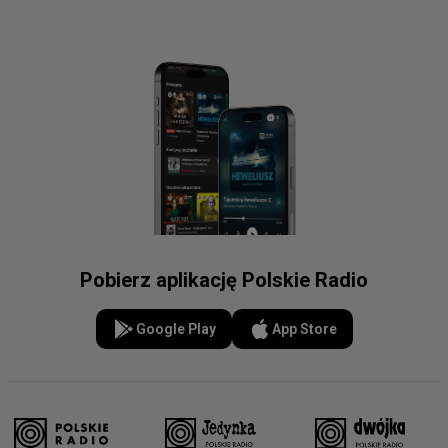
Pobierz aplikację Polskie Radio
Google Play
App Store