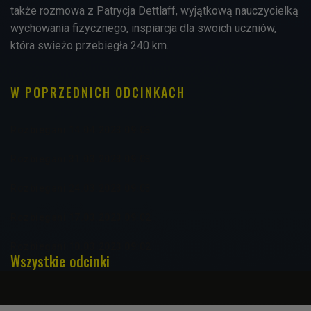
także rozmowa z Patrycja Dettlaff, wyjątkową nauczycielką
wychowania fizycznego, inspiarcja dla swoich uczniów,
która swieżo przebiegła 240 km.
W POPRZEDNICH ODCINKACH
Rozbiegani 14.04.2023 09:03
Rozbiegani 31.03.2023 09:03
Rozbiegani 24.03.2023 09:03
Rozbiegani 17.03.2023 09:02
Rozbiegani 10.03.2023 09:02
Wszystkie odcinki