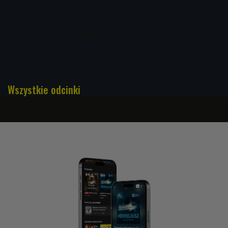
Wszystko gra 29.03.2023 09:02
Wszystko gra 22.03.2023 09:02
Wszystko gra 15.03.2023 09:02
Wszystko gra 08.03.2023 09:02
Wszystkie odcinki