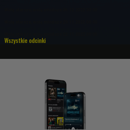
Wolę starsze, wolę młodsze 06.12.2022 00:00
Wolę starsze, wolę młodsze 29.11.2022 00:00
Wolę starsze, wolę młodsze 22.11.2022 00:00
Wszystkie odcinki