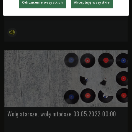
Odrzucenie wszystkich
Akceptuję wszystkie
Wolę starsze, wolę młodsze 10.05.2022 00:00
Wolę starsze, wolę młodsze 03.05.2022 00:00