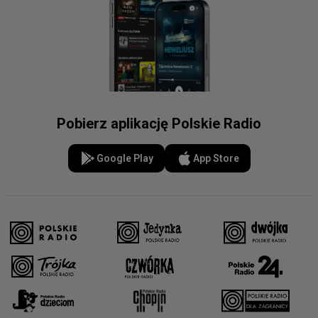
Pobierz aplikację Polskie Radio
Google Play
App Store