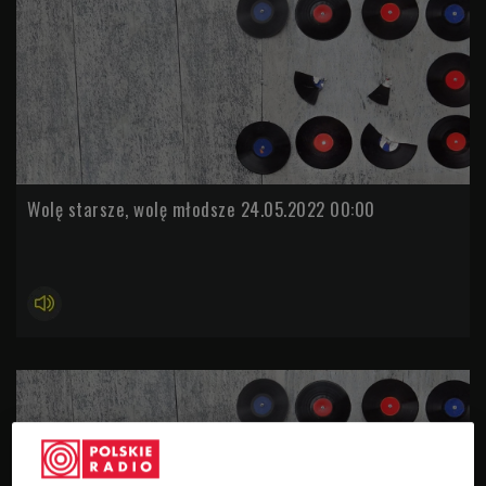
Wolę starsze, wolę młodsze 24.05.2022 00:00