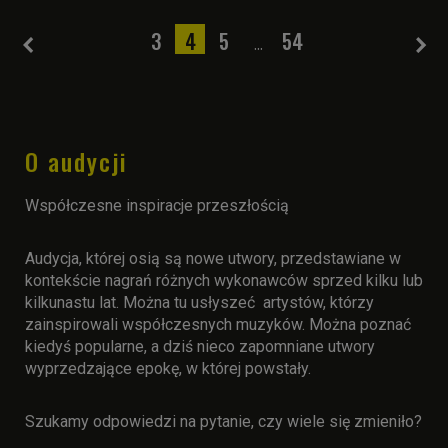
3
4
5
54
...
O audycji
Współczesne inspiracje przeszłością
Audycja, której osią są nowe utwory, przedstawiane w
kontekście nagrań różnych wykonawców sprzed kilku lub
kilkunastu lat. Można tu usłyszeć artystów, którzy
zainspirowali współczesnych muzyków. Można poznać
kiedyś popularne, a dziś nieco zapomniane utwory
wyprzedzające epokę, w której powstały.
Szukamy odpowiedzi na pytanie, czy wiele się zmieniło?