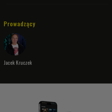
Prowadzący
Jacek Kruczek