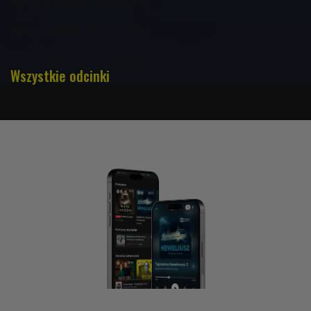
Strefa prywatna 3 lipca 20:01
Strefa prywatna 2 lipca 20:01
Strefa prywatna 1 lipca 20:07
Wszystkie odcinki