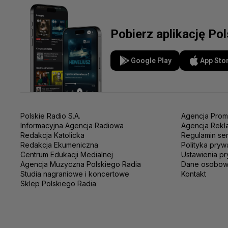
Pobierz aplikację Po
Google Play
App Sto
Polskie Radio S.A.
Agencja Prom
Informacyjna Agencja Radiowa
Agencja Rekl
Redakcja Katolicka
Regulamin se
Redakcja Ekumeniczna
Polityka pryw
Centrum Edukacji Medialnej
Ustawienia pr
Agencja Muzyczna Polskiego Radia
Dane osobo
Studia nagraniowe i koncertowe
Kontakt
Sklep Polskiego Radia