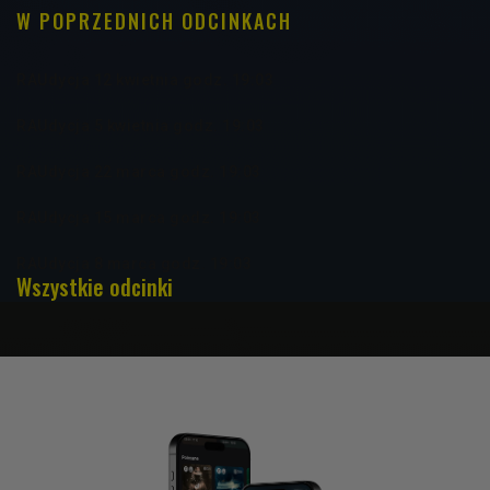
W POPRZEDNICH ODCINKACH
RAUdycja 12 kwietnia godz. 19:03
RAUdycja 5 kwietnia godz. 19:03
RAUdycja 22 marca godz. 19:03
RAUdycja 15 marca godz. 19:03
RAUdycja 8 marca godz. 19:03
Wszystkie odcinki