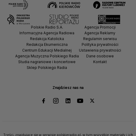
Polskie Radio S.A.
Agencja Promocji
Informacyjna Agencja Radiowa
Agencja Reklamy
Redakcja Katolicka
Regulamin serwisu
Redakcja Ekumeniczna
Polityka prywatności
Centrum Edukacji Medialnej
Ustawienia prywatności
Agencja Muzyczna Polskiego Radia
Dane osobowe
Studia nagraniowe i koncertowe
Kontakt
Sklep Polskiego Radia
Znajdziesz nas na
Treści, znajdujące się w serwisie polskieradio.pl, w tym wszystkie materiały i ich