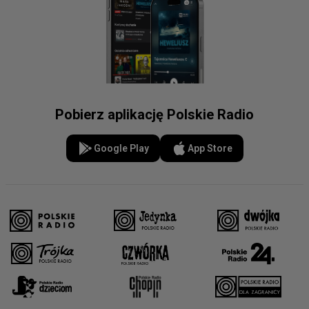
Pobierz aplikację Polskie Radio
Google Play
App Store