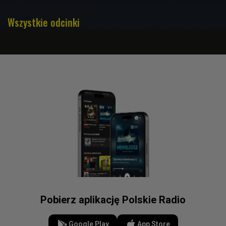
Boże Narodzenie inaczej…
Wszystkie odcinki
Pobierz aplikację Polskie Radio
Google Play
App Store