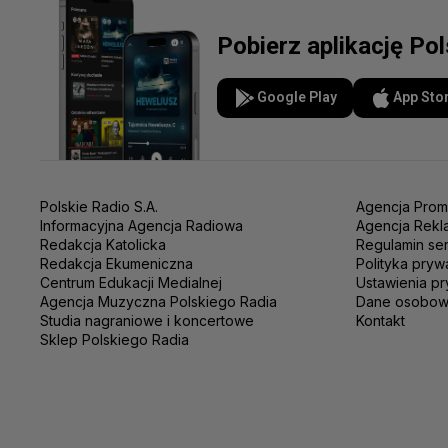
Pobierz aplikację Po
Google Play
App Sto
Polskie Radio S.A.
Agencja Prom
Informacyjna Agencja Radiowa
Agencja Rekl
Redakcja Katolicka
Regulamin se
Redakcja Ekumeniczna
Polityka pryw
Centrum Edukacji Medialnej
Ustawienia pr
Agencja Muzyczna Polskiego Radia
Dane osobo
Studia nagraniowe i koncertowe
Kontakt
Sklep Polskiego Radia