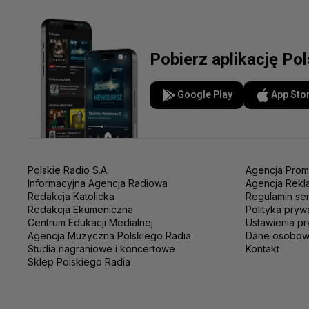
Pobierz aplikację Po
Google Play
App Sto
Polskie Radio S.A.
Agencja Prom
Informacyjna Agencja Radiowa
Agencja Rekl
Redakcja Katolicka
Regulamin se
Redakcja Ekumeniczna
Polityka pryw
Centrum Edukacji Medialnej
Ustawienia pr
Agencja Muzyczna Polskiego Radia
Dane osobo
Studia nagraniowe i koncertowe
Kontakt
Sklep Polskiego Radia