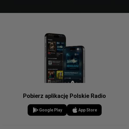
Pobierz aplikację Polskie Radio
Google Play
App Store