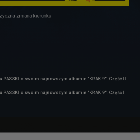
uzyczna zmiana kierunku
ktu PASSKI o swoim najnowszym albumie "KRAK 9". Część II
ktu PASSKI o swoim najnowszym albumie "KRAK 9". Część I