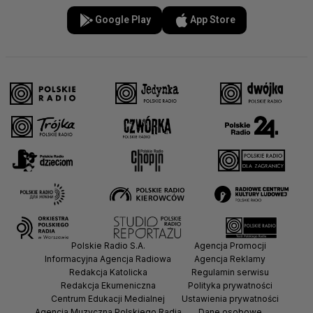
Google Play
App Store
Polskie Radio S.A.
Agencja Promocji
Informacyjna Agencja Radiowa
Agencja Reklamy
Redakcja Katolicka
Regulamin serwisu
Redakcja Ekumeniczna
Polityka prywatności
Centrum Edukacji Medialnej
Ustawienia prywatności
Agencja Muzyczna Polskiego Radia
Dane osobowe