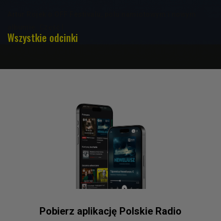
Artur Rojek o OFF Festivalu, polu namiotowym i nowym
albumie. Część I
Wszystkie odcinki
Pobierz aplikację Polskie Radio