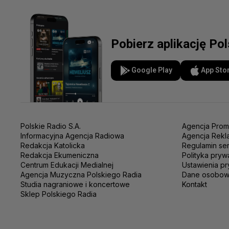
Pobierz aplikację Po
Google Play
App Sto
Polskie Radio S.A.
Agencja Prom
Informacyjna Agencja Radiowa
Agencja Rekl
Redakcja Katolicka
Regulamin se
Redakcja Ekumeniczna
Polityka pryw
Centrum Edukacji Medialnej
Ustawienia pr
Agencja Muzyczna Polskiego Radia
Dane osobo
Studia nagraniowe i koncertowe
Kontakt
Sklep Polskiego Radia