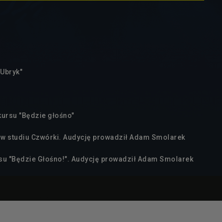
"Ubryk"
kursu "Będzie głośno"
w studiu Czwórki. Audycję prowadził Adam Smolarek
rsu "Będzie Głośno!". Audycję prowadził Adam Smolarek