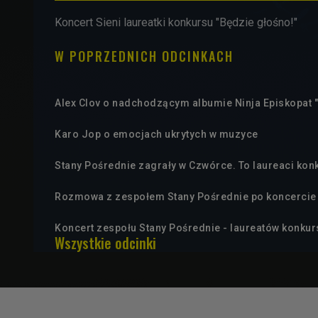
Koncert Sieni laureatki konkursu "Będzie głośno!"
W POPRZEDNICH ODCINKACH
Alex Clov o nadchodzącym albumie Ninja Episkopat 
Karo Jop o emocjach ukrytych w muzyce
Stany Pośrednie zagrały w Czwórce. To laureaci kon
Rozmowa z zespołem Stany Pośrednie po koncercie 
Koncert zespołu Stany Pośrednie - laureatów konku
Wszystkie odcinki