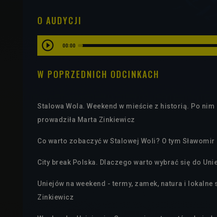
O AUDYCJI
00:00
W POPRZEDNICH ODCINKACH
Stalowa Wola. Weekend w mieście z historią. Po ni
prowadziła Marta Zinkiewicz
Co warto zobaczyć w Stalowej Woli? O tym Sławomir 
City break Polska. Dlaczego warto wybrać się do Uni
Uniejów na weekend - termy, zamek, natura i lokaln
Zinkiewicz