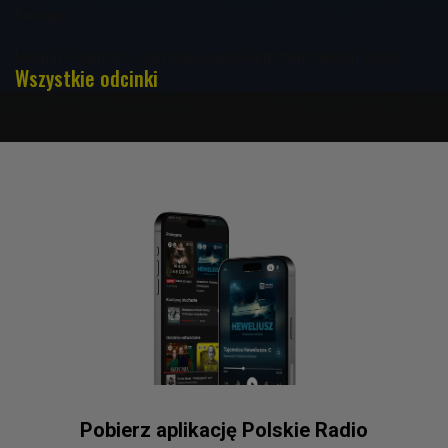
Europę
Michał Regulski o turnieju tenisowym Wimbledon 2026
Wszystkie odcinki
Pobierz aplikację Polskie Radio