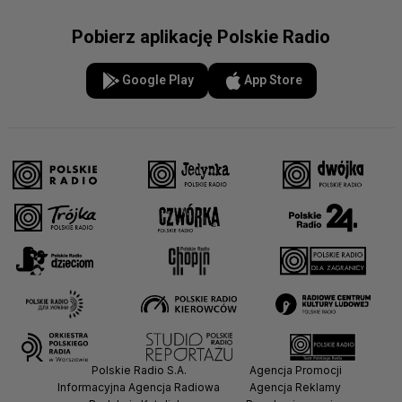
Pobierz aplikację Polskie Radio
Google Play
App Store
Polskie Radio S.A.
Agencja Promocji
Informacyjna Agencja Radiowa
Agencja Reklamy