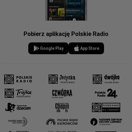
Pobierz aplikację Polskie Radio
Google Play
App Store