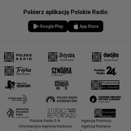
Pobierz aplikację Polskie Radio
Google Play
App Store
Polskie Radio S.A.
Agencja Promocji
Informacyjna Agencja Radiowa
Agencja Reklamy