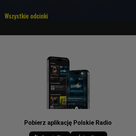
Dawid Rakowski - koncertowy chłopak o muzycznych
podróżach i festiwalowych przygodach
Wszystkie odcinki
Pobierz aplikację Polskie Radio