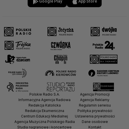
Google Play
App Store
Polskie Radio S.A.
Agencja Promocji
Informacyjna Agencja Radiowa
Agencja Reklamy
Redakcja Katolicka
Regulamin serwisu
Redakcja Ekumeniczna
Polityka prywatności
Centrum Edukacji Medialnej
Ustawienia prywatności
Agencja Muzyczna Polskiego Radia
Dane osobowe
Studia nagraniowe i koncertowe
Kontakt