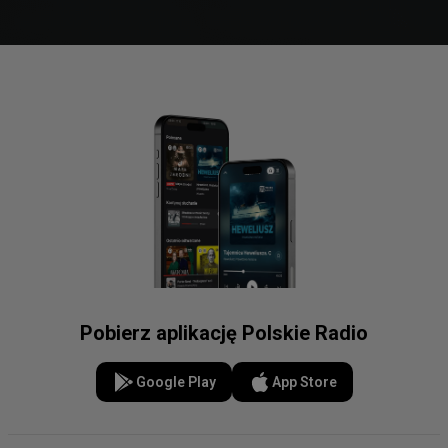
Pobierz aplikację Polskie Radio
Google Play
App Store