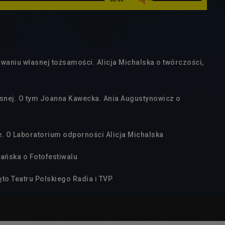
waniu własnej tożsamości. Alicja Michalska o twórczości,
esnej. O tym Joanna Kawecka. Ania Augustynowicz o
. O Laboratorium odporności Alicja Michalska
mańska o Fotofestiwalu
ęto Teatru Polskiego Radia i TVP