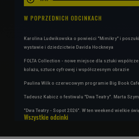
W POPRZEDNICH ODCINKACH
Karolina Ludwikowska o powieści "Mimikry" i poszuki
wystawie i dziedzictwie Davida Hockneya
FOLTA Collection - nowe miejsce dla sztuki współcz
kolażu, sztuce cyfrowej i współczesnym obrazie
Paulina Wilk o czerwcowym programie Big Book Cafe
Tadeusz Kabicz o festiwalu "Dwa Teatry". Marta Szy
"Dwa Teatry - Sopot 2026". W ten weekend wielkie świ
Wszystkie odcinki