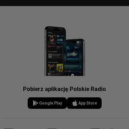
Pobierz aplikację Polskie Radio
Google Play
App Store