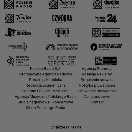
Polskie Radio S.A.
Agencja Promocji
Informacyjna Agencja Radiowa
Agencja Reklamy
Redakcja Katolicka
Regulamin serwisu
Redakcja Ekumeniczna
Polityka prywatności
Centrum Edukacji Medialnej
Ustawienia prywatności
Agencja Muzyczna Polskiego Radia
Dane osobowe
Studia nagraniowe i koncertowe
Kontakt
Sklep Polskiego Radia
Znajdziesz nas na