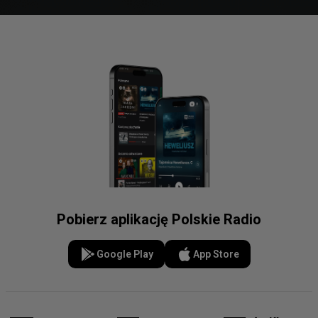
Pobierz aplikację Polskie Radio
Google Play
App Store