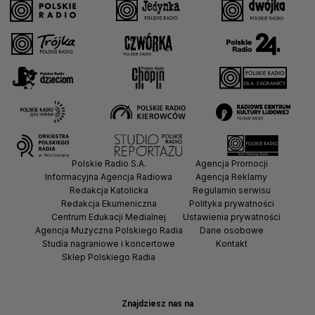
Polskie Radio S.A.
Agencja Promocji
Informacyjna Agencja Radiowa
Agencja Reklamy
Redakcja Katolicka
Regulamin serwisu
Redakcja Ekumeniczna
Polityka prywatności
Centrum Edukacji Medialnej
Ustawienia prywatności
Agencja Muzyczna Polskiego Radia
Dane osobowe
Studia nagraniowe i koncertowe
Kontakt
Sklep Polskiego Radia
Znajdziesz nas na